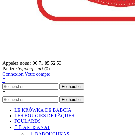
Appelez-nous :
06 71 85 52 53
Panier
shopping_cart
(0)
Connexion
Votre compte

Rechercher

Rechercher
LE KRÓWKA DE BABCIA
LES BOUGIES DE PÂQUES
FOULARDS


ARTISANAT


BABOUCHKAS