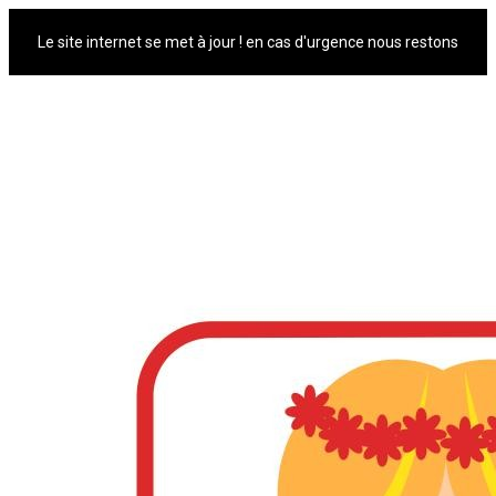
Le site internet se met à jour ! en cas d'urgence nous restons
joignable par mail lapetitepolonaise@orange.fr