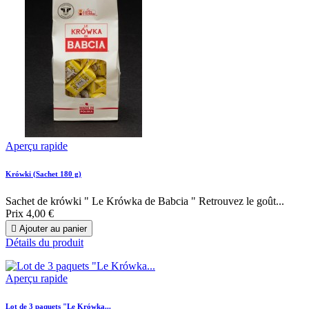
Aperçu rapide
Krówki (Sachet 180 g)
Sachet de krówki " Le Krówka de Babcia " Retrouvez le goût...
Prix
4,00 €

Ajouter au panier
Détails du produit
Aperçu rapide
Lot de 3 paquets "Le Krówka...