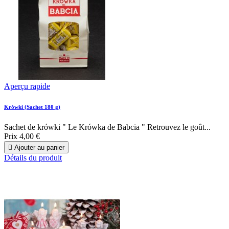
Aperçu rapide
Krówki (Sachet 180 g)
Sachet de krówki " Le Krówka de Babcia " Retrouvez le goût...
Prix
4,00 €

Ajouter au panier
Détails du produit