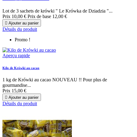
Lot de 3 sachets de krówki " Le Krówka de Dziadzia "...
Prix
10,00 €
Prix de base
12,00 €

Ajouter au panier
Détails du produit
Promo !
Aperçu rapide
Kilo de Krówki au cacao
1 kg de Krówki au cacao NOUVEAU !! Pour plus de
gourmandise...
Prix
15,00 €

Ajouter au panier
Détails du produit