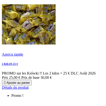
Aperçu rapide
2 KILOS 25 €
PROMO sur les Krówki !! Les 2 kilos = 25 € DLC Août 2026
Prix
25,00 €
Prix de base
30,00 €

Ajouter au panier
Détails du produit
Promo !