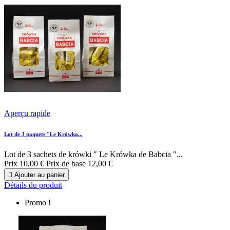
Aperçu rapide
Lot de 3 paquets "Le Krówka...
Lot de 3 sachets de krówki " Le Krówka de Babcia "...
Prix
10,00 €
Prix de base
12,00 €

Ajouter au panier
Détails du produit
Promo !