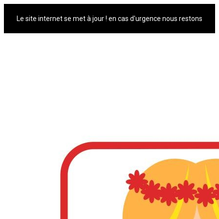
Le site internet se met à jour ! en cas d'urgence nous restons
joignable par mail lapetitepolonaise@orange.fr