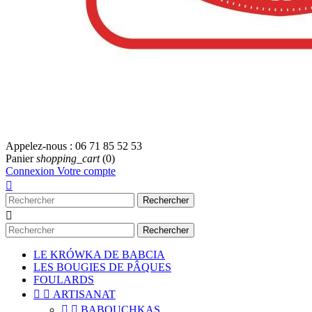
Appelez-nous :
06 71 85 52 53
Panier
shopping_cart
(0)
Connexion
Votre compte

Rechercher

Rechercher
LE KRÓWKA DE BABCIA
LES BOUGIES DE PÂQUES
FOULARDS


ARTISANAT


BABOUCHKAS