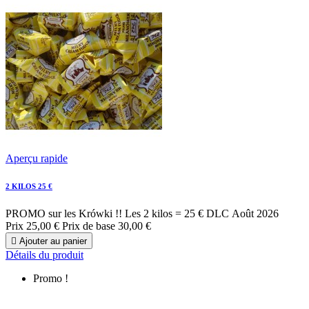
Aperçu rapide
2 KILOS 25 €
PROMO sur les Krówki !! Les 2 kilos = 25 € DLC Août 2026
Prix
25,00 €
Prix de base
30,00 €

Ajouter au panier
Détails du produit
Promo !