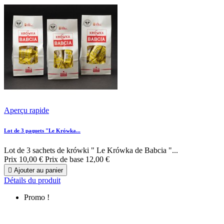
Aperçu rapide
Lot de 3 paquets "Le Krówka...
Lot de 3 sachets de krówki " Le Krówka de Babcia "...
Prix
10,00 €
Prix de base
12,00 €

Ajouter au panier
Détails du produit
Promo !