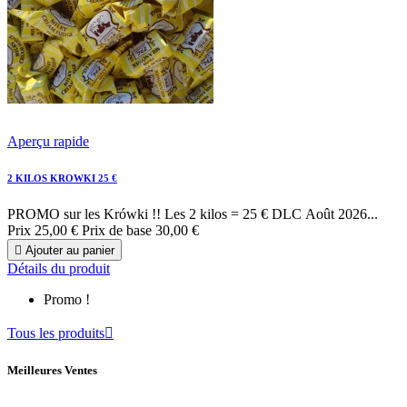
Aperçu rapide
2 KILOS KROWKI 25 €
PROMO sur les Krówki !! Les 2 kilos = 25 € DLC Août 2026...
Prix
25,00 €
Prix de base
30,00 €

Ajouter au panier
Détails du produit
Promo !
Tous les produits

Meilleures Ventes