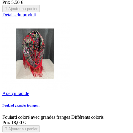
Prix
5,50 €

Ajouter au panier
Détails du produit
Aperçu rapide
Foulard grandes franges...
Foulard coloré avec grandes franges Différents coloris
Prix
18,00 €

Ajouter au panier